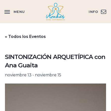
Skip
to
MENU
INFO
main
content
« Todos los Eventos
SINTONIZACIÓN ARQUETÍPICA con
Ana Guaita
noviembre 13
-
noviembre 15