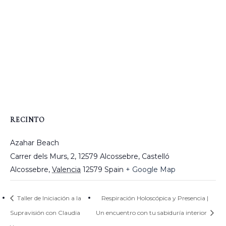
RECINTO
Azahar Beach
Carrer dels Murs, 2, 12579 Alcossebre, Castelló
Alcossebre
,
Valencia
12579
Spain
+ Google Map
Taller de Iniciación a la
Respiración Holoscópica y Presencia |
Supravisión con Claudia
Un encuentro con tu sabiduría interior