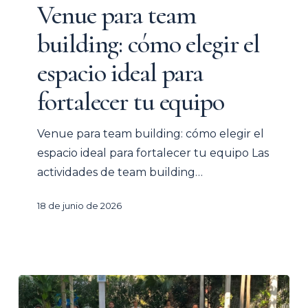
team
Venue para team
building:
building: cómo elegir el
cómo
elegir
espacio ideal para
el
fortalecer tu equipo
espacio
ideal
Venue para team building: cómo elegir el
para
espacio ideal para fortalecer tu equipo Las
fortalecer
actividades de team building…
tu
equipo
18 de junio de 2026