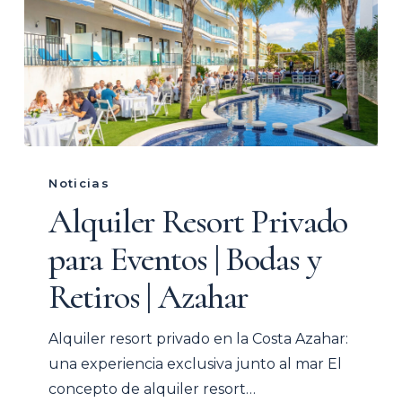
Alquiler
Resort
Noticias
Privado
Alquiler Resort Privado
para
para Eventos | Bodas y
Eventos
|
Retiros | Azahar
Bodas
y
Alquiler resort privado en la Costa Azahar:
Retiros
una experiencia exclusiva junto al mar El
|
concepto de alquiler resort…